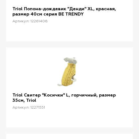
Triol Попона-дождевик "Денди" XL, красная,
размер 40см серия BE TRENDY
Артикул: 12261408
Triol Свитер "Косички" L, горчичный, размер
35см, Triol
Артикул: 12271551