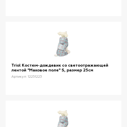
Triol Костюм-дождевик со светоотражающей
лентой "Маковое поле" S, размер 25см
Артикул: 12251223