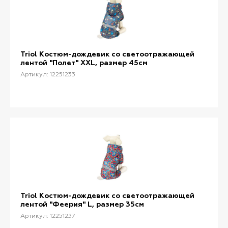
Triol Костюм-дождевик со светоотражающей
лентой "Полет" XXL, размер 45см
Артикул: 12251233
Triol Костюм-дождевик со светоотражающей
лентой "Феерия" L, размер 35см
Артикул: 12251237