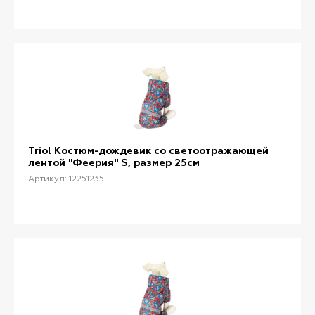
Triol Костюм-дождевик со светоотражающей
лентой "Феерия" S, размер 25см
Артикул: 12251235