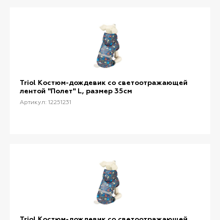
Triol Костюм-дождевик со светоотражающей
лентой "Полет" L, размер 35см
Артикул: 12251231
Triol Костюм-дождевик со светоотражающей