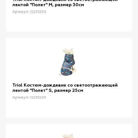
лентой "Полет" M, размер 30см
Артикул: 12251230
Triol Костюм-дождевик со светоотражающей
лентой "Полет" S, размер 25см
Артикул: 12251229