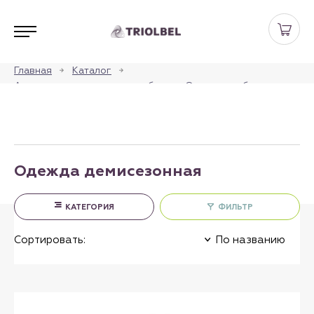
Главная
Каталог
Аксессуары для кошек и собак
Одежда и обувь
Одежда демисезонная
Одежда демисезонная
КАТЕГОРИЯ
ФИЛЬТР
Сортировать:
По названию