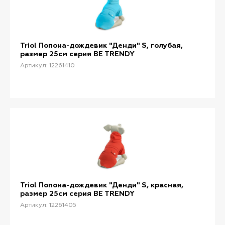
Triol Попона-дождевик "Денди" S, голубая,
размер 25см серия BE TRENDY
Артикул: 12261410
Triol Попона-дождевик "Денди" S, красная,
размер 25см серия BE TRENDY
Артикул: 12261405