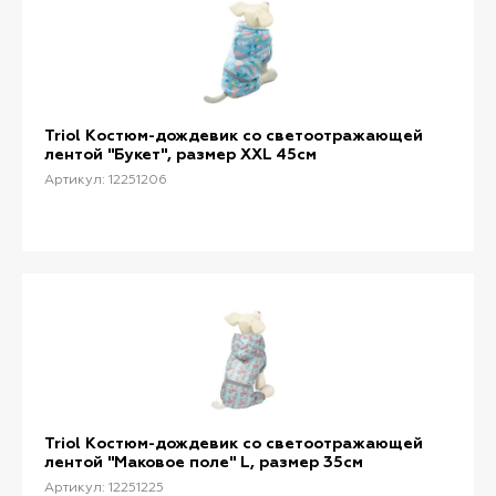
Triol Костюм-дождевик со светоотражающей
лентой "Букет", размер XXL 45см
Артикул: 12251206
Triol Костюм-дождевик со светоотражающей
лентой "Маковое поле" L, размер 35см
Артикул: 12251225