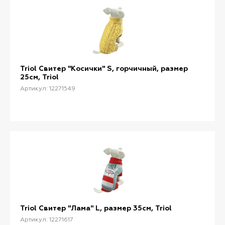
Triol Свитер "Косички" S, горчичный, размер
25см, Triol
Артикул: 12271549
Triol Свитер "Лама" L, размер 35см, Triol
Артикул: 12271617