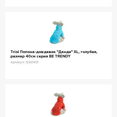
Triol Попона-дождевик "Денди" XL, голубая,
размер 40см серия BE TRENDY
Артикул: 12261413