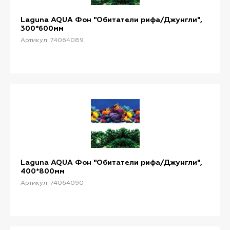
Laguna AQUA Фон "Обитатели рифа/Джунгли",
300*600мм
Артикул: 74064089
Laguna AQUA Фон "Обитатели рифа/Джунгли",
400*800мм
Артикул: 74064090