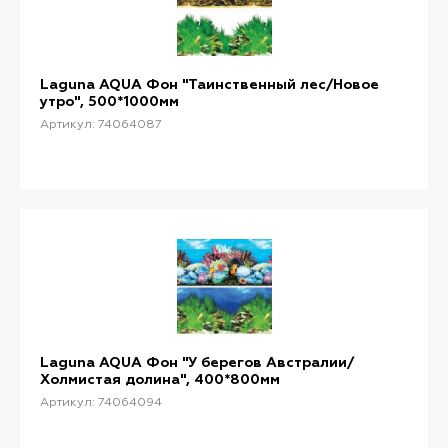
Laguna AQUA Фон "Таинственный лес/Новое
утро", 500*1000мм
Артикул: 74064087
Laguna AQUA Фон "У берегов Австралии/
Холмистая долина", 400*800мм
Артикул: 74064094