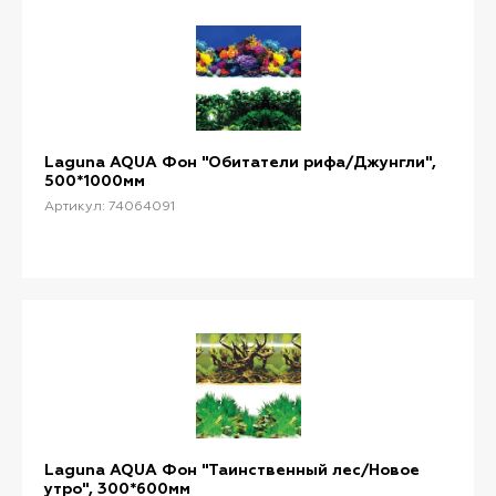
Laguna AQUA Фон "Обитатели рифа/Джунгли",
500*1000мм
Артикул: 74064091
Laguna AQUA Фон "Таинственный лес/Новое
утро", 300*600мм