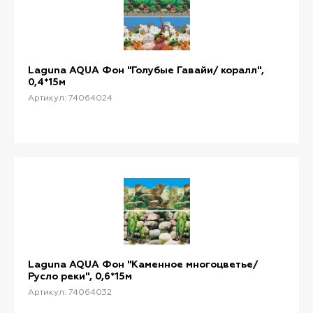
Laguna AQUA Фон "Голубые Гавайи/ коралл",
0,4*15м
Артикул: 74064024
Laguna AQUA Фон "Каменное многоцветье/
Русло реки", 0,6*15м
Артикул: 74064032