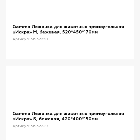
Gamma Лежанка для животных прямоугольная
«Искра» M, бежевая, 520*450*170мм
Артикул: 31932230
Gamma Лежанка для животных прямоугольная
«Искра» S, бежевая, 420*400*150мм
Артикул: 31932229