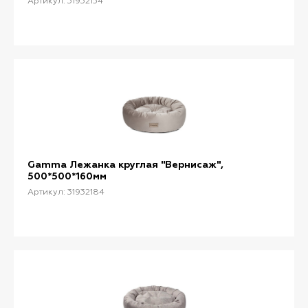
Артикул: 31932154
Gamma Лежанка круглая "Вернисаж",
500*500*160мм
Артикул: 31932184