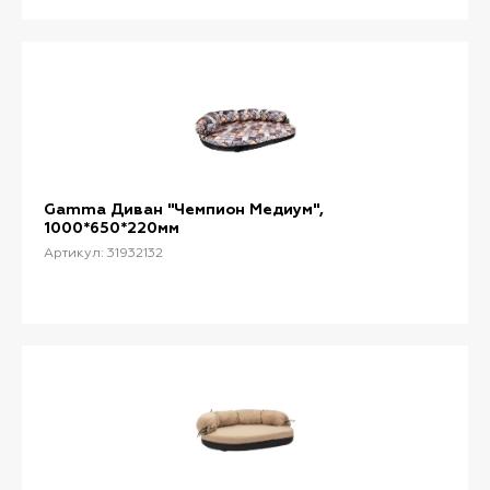
Gamma Диван "Чемпион Медиум",
1000*650*220мм
Артикул: 31932132