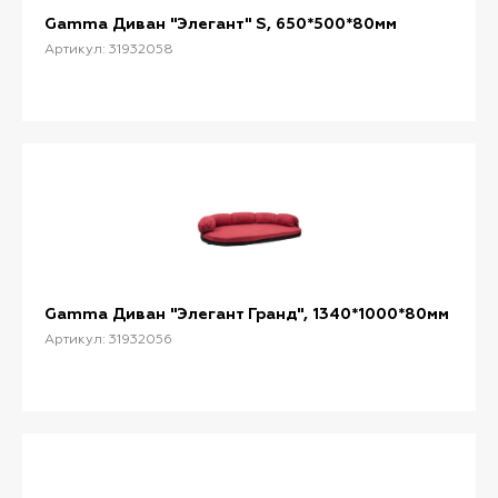
Gamma Диван "Элегант" S, 650*500*80мм
Артикул: 31932058
Gamma Диван "Элегант Гранд", 1340*1000*80мм
Артикул: 31932056