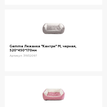
Gamma Лежанка "Кантри" M, черная,
520*450*170мм
Артикул: 31932097