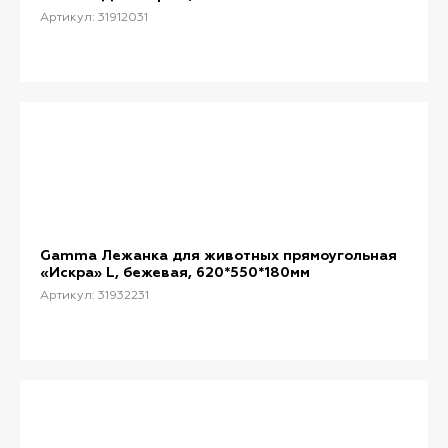
Артикул: 31912031
Gamma Лежанка для животных прямоугольная
«Искра» L, бежевая, 620*550*180мм
Артикул: 31932231