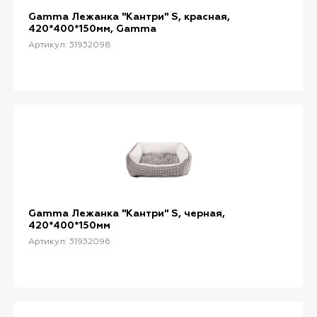
Gamma Лежанка "Кантри" S, красная,
420*400*150мм, Gamma
Артикул: 31932098
Gamma Лежанка "Кантри" S, черная,
420*400*150мм
Артикул: 31932096