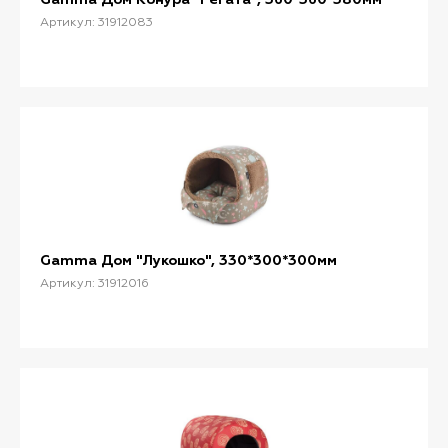
Артикул: 31912083
Gamma Дом "Лукошко", 330*300*300мм
Артикул: 31912016