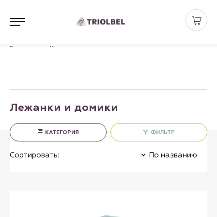
Главная
Каталог
Аксессуары для кошек и собак
Лежанки и домики
Лежанки и домики
КАТЕГОРИЯ
ФИЛЬТР
Сортировать:
По названию