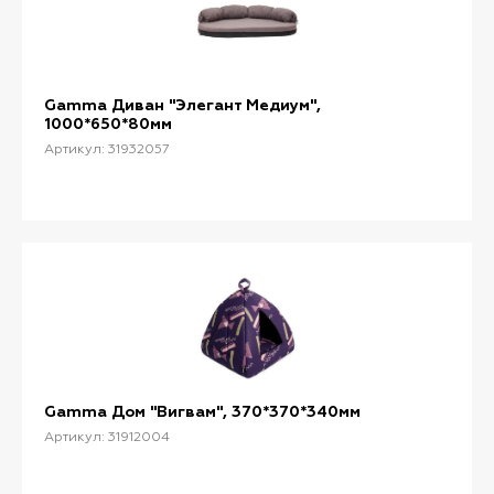
Gamma Диван "Элегант Медиум",
1000*650*80мм
Артикул: 31932057
Gamma Дом "Вигвам", 370*370*340мм
Артикул: 31912004