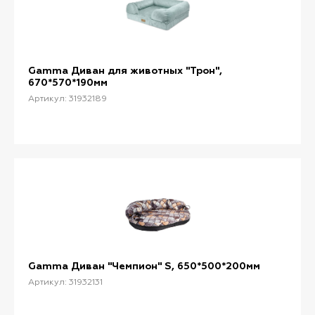
Gamma Диван для животных "Трон",
670*570*190мм
Артикул: 31932189
Gamma Диван "Чемпион" S, 650*500*200мм
Артикул: 31932131