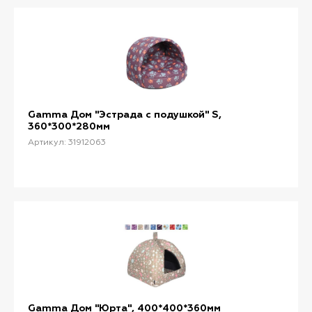
Gamma Дом "Эстрада с подушкой" S,
360*300*280мм
Артикул: 31912063
Gamma Дом "Юрта", 400*400*360мм