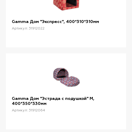
Gamma Дом "Экспресс", 400*310*310мм
Артикул: 31912022
Gamma Дом "Эстрада с подушкой" M,
400*350*330мм
Артикул: 31912064