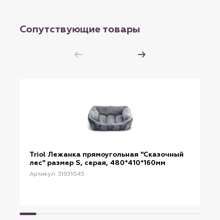
Сопутствующие товары
Triol Лежанка прямоугольная "Сказочный
лес" размер S, серая, 480*410*160мм
Артикул: 31931045