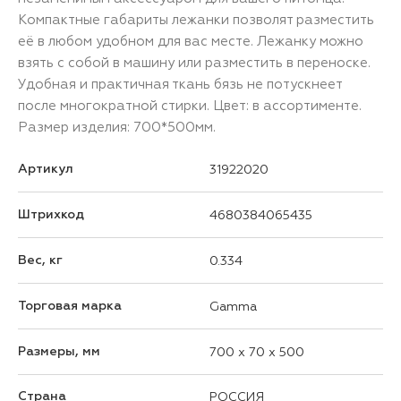
Компактные габариты лежанки позволят разместить
её в любом удобном для вас месте. Лежанку можно
взять с собой в машину или разместить в переноске.
Удобная и практичная ткань бязь не потускнеет
после многократной стирки. Цвет: в ассортименте.
Размер изделия: 700*500мм.
Артикул
31922020
Штрихкод
4680384065435
Вес, кг
0.334
Торговая марка
Gamma
Размеры, мм
700 x 70 x 500
Страна
РОССИЯ