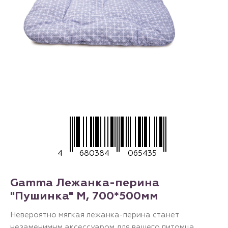
4
680384
065435
Gamma Лежанка-перина
"Пушинка" M, 700*500мм
Невероятно мягкая лежанка-перина станет
незаменимым аксессуаром для вашего питомца.