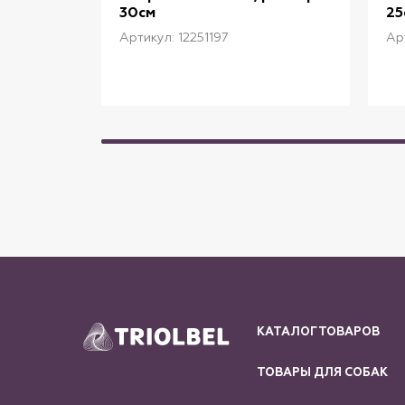
30см
25
Артикул: 12251197
Ар
КАТАЛОГ ТОВАРОВ
ТОВАРЫ ДЛЯ СОБАК