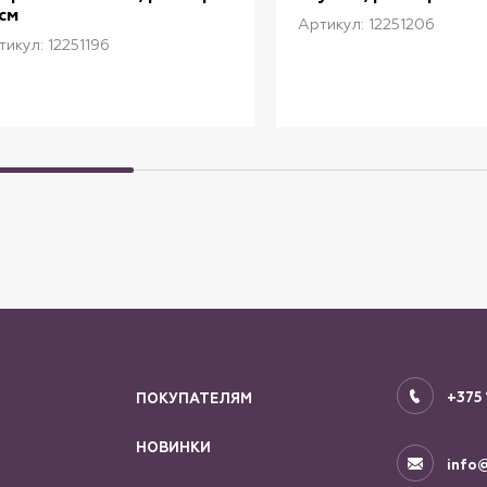
см
Артикул: 12251206
тикул: 12251196
+375 
ПОКУПАТЕЛЯМ
НОВИНКИ
info@