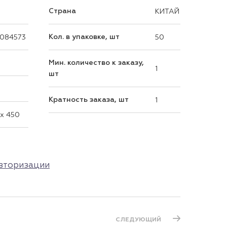
Страна
КИТАЙ
Кол. в упаковке, шт
084573
50
Мин. количество к заказу,
1
шт
Кратность заказа, шт
1
 x 450
р
вторизации
СЛЕДУЮЩИЙ