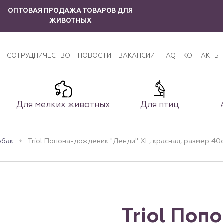
ОПТОВАЯ ПРОДАЖА ТОВАРОВ ДЛЯ
ЖИВОТНЫХ
СОТРУДНИЧЕСТВО
НОВОСТИ
ВАКАНСИИ
FAQ
КОНТАКТЫ
Для мелких животных
Для птиц
обак
Triol Попона-дождевик "Денди" XL, красная, размер 40
Triol Поп