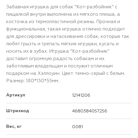
Забавная игрушка для собак "Кот-разбойник" с
пищалкой внутри выполнена из мягкого плюша, а
косточка из термопластичной резины. Прочная и
функциональная, такая игрушка отлично подходит
для дрессировки и натаскивания собак, которые так
любят грызть и трепать мягкие игрушки, кусать и
носить их в зубах. Игрушка "Кот-разбойник"
доставит огромную радость собакам и их
заботливым владельцам и послужит отличным
подарком на Хэллоуин. Цвет: темно-серый с белым.
Размер: 180*130*55мм.
Артикул
12141206
Штрихкод
4680384057256
Вес, кг
0.081