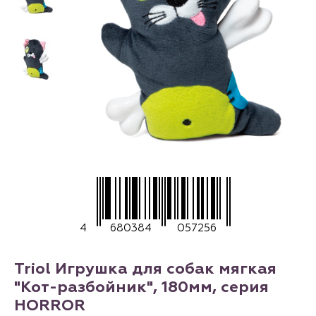
4
680384
057256
Triol Игрушка для собак мягкая
"Кот-разбойник", 180мм, серия
HORROR