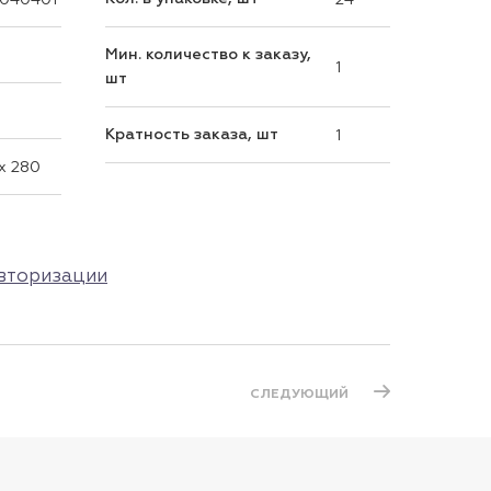
Мин. количество к заказу,
1
шт
Кратность заказа, шт
1
 x 280
вторизации
СЛЕДУЮЩИЙ