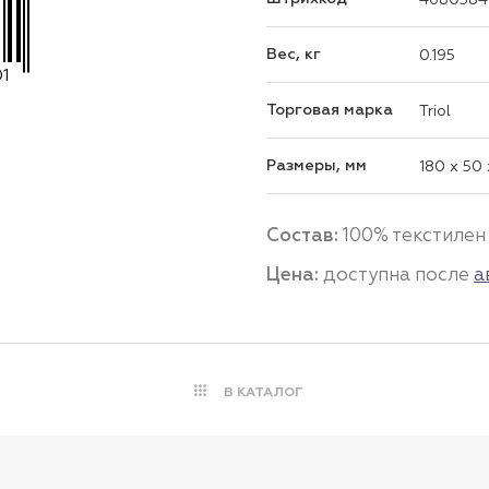
Вес, кг
0.195
1
Торговая марка
Triol
Размеры, мм
180 x 50
Состав:
100% текстилен
Цена:
доступна после
а
В КАТАЛОГ