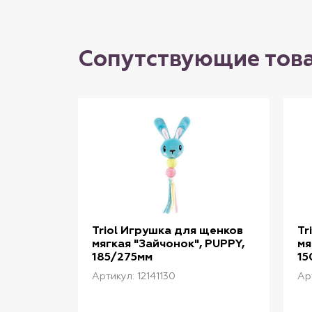
Сопутствующие тов
Triol Игрушка для щенков
Tr
мягкая "Зайчонок", PUPPY,
мя
185/275мм
15
Артикул: 12141130
Арт