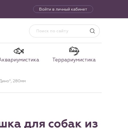
Войти в личный кабинет
Аквариумистика
Террариумистика
"Дино", 280мм
ушка для собак из