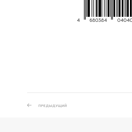
4
680384
04040
ПРЕДЫДУЩИЙ