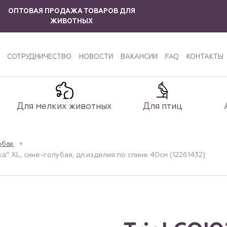
ОПТОВАЯ ПРОДАЖА ТОВАРОВ ДЛЯ
ЖИВОТНЫХ
СОТРУДНИЧЕСТВО
НОВОСТИ
ВАКАНСИИ
FAQ
КОНТАКТЫ
Для мелких животных
Для птиц
обак
XL, сине-голубая, дл.изделия по спине 40см (12261432)