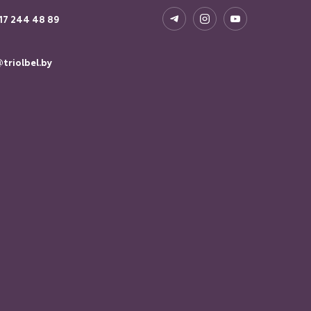
17 244 48 89
triolbel.by