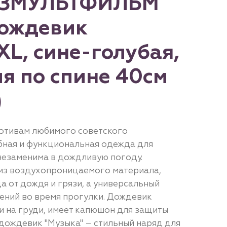
ОЮЗМУЛЬТФИЛЬМ
ождевик
XL, сине-голубая,
я по спине 40см
)
отивам любимого советского
бная и функциональная одежда для
 незаменима в дождливую погоду.
из воздухопроницаемого материала,
 от дождя и грязи, а универсальный
жений во время прогулки. Дождевик
и на груди, имеет капюшон для защиты
дождевик "Музыка" – стильный наряд для