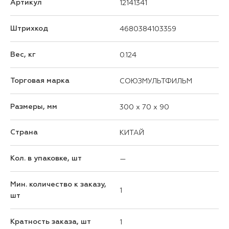
Артикул
12141341
Штрихкод
4680384103359
Вес, кг
0.124
Торговая марка
СОЮЗМУЛЬТФИЛЬМ
Размеры, мм
300 x 70 x 90
Страна
КИТАЙ
Кол. в упаковке, шт
—
Мин. количество к заказу,
1
шт
Кратность заказа, шт
1