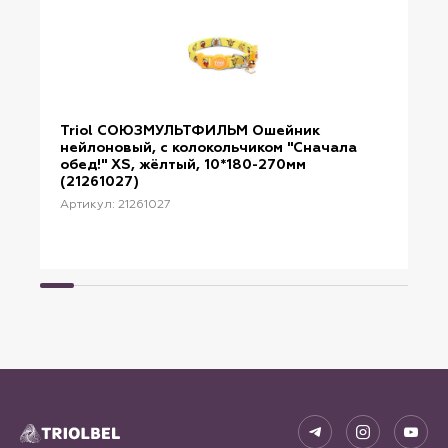
Triol СОЮЗМУЛЬТФИЛЬМ Ошейник
нейлоновый, с колокольчиком "Сначала
обед!" XS, жёлтый, 10*180-270мм
(21261027)
Артикул: 21261027