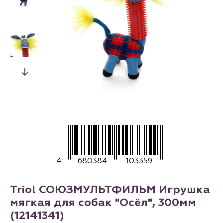
4
680384
103359
Triol СОЮЗМУЛЬТФИЛЬМ Игрушка
мягкая для собак "Осёл", 300мм
(12141341)