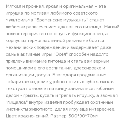
Мягкая и прочная, яркая и оригинальная – эта
игрушка по мотивам любимого советского
мультфильма "Бременские музыканты" станет
любимым развлечением для вашего питомца! Мягкий
полиэстер приятен на ощупь и функционален, а
корпус из термопластичной резины не боится
механических повреждений и выдерживает даже
самые активные игры. "Осёл" способен надолго
привлечь внимание питомца и стать вам верным
помощником в его воспитании, дрессировке и
организации досуга. Благодаря продуманным
габаритам изделие удобно носить в зубах, мягкая
текстура позволяет питомцу заниматься любимым
делом - грызть, кусать и трепать игрушку, а звонкая
"пищалка" внутри изделия пробуждает охотничьи
инстинкты животного, делая игру еще интереснее.
Цвет: красно-синий. Размер: 300*90*70мм.