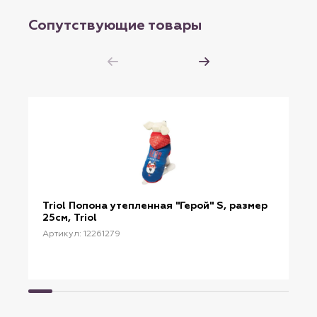
Сопутствующие товары
Triol Попона утепленная "Герой" S, размер
25см, Triol
Артикул: 12261279