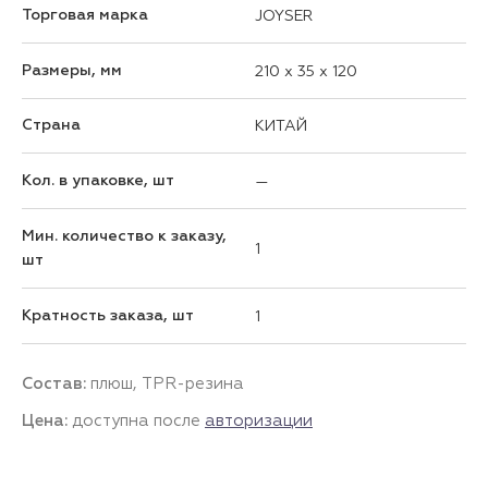
Торговая марка
JOYSER
Размеры, мм
210 x 35 x 120
Страна
КИТАЙ
Кол. в упаковке, шт
—
Мин. количество к заказу,
1
шт
Кратность заказа, шт
1
Состав:
плюш, TPR-резина
Цена:
доступна после
авторизации