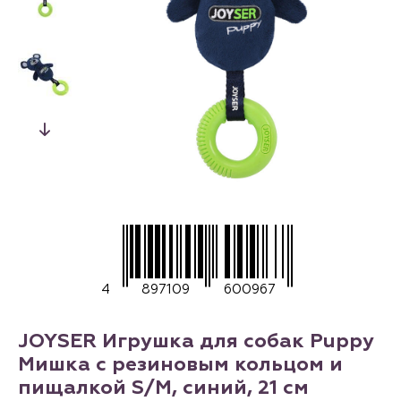
4
897109
600967
JOYSER Игрушка для собак Puppy
Мишка с резиновым кольцом и
пищалкой S/M, синий, 21 см