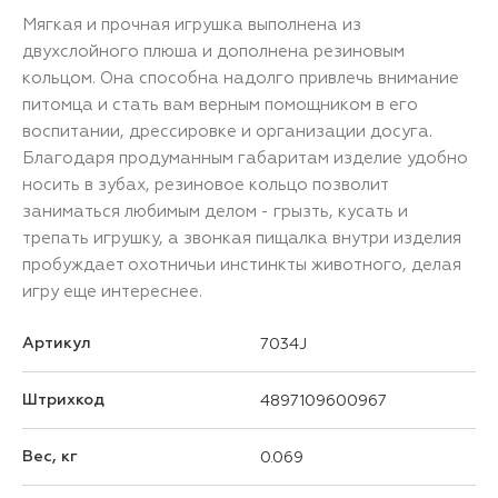
Мягкая и прочная игрушка выполнена из
двухслойного плюша и дополнена резиновым
кольцом. Она способна надолго привлечь внимание
питомца и стать вам верным помощником в его
воспитании, дрессировке и организации досуга.
Благодаря продуманным габаритам изделие удобно
носить в зубах, резиновое кольцо позволит
заниматься любимым делом - грызть, кусать и
трепать игрушку, а звонкая пищалка внутри изделия
пробуждает охотничьи инстинкты животного, делая
игру еще интереснее.
Артикул
7034J
Штрихкод
4897109600967
Вес, кг
0.069