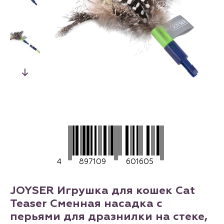
4
897109
601605
JOYSER Игрушка для кошек Cat
Teaser Сменная насадка с
перьями для дразнилки на стеке,