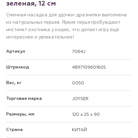
зеленая, 12 см
Сменная насадка для удочки-дразнилки выполнена
из натуральных перьев. Яркие перья пробуждают
инстинкт охотника у кошек, что делает игру еще
интереснее и увлекательнее!
Артикул
7064J
Штрихкод
4897109601605
Вес, кг
0.050
Торговая марка
JOYSER
Размеры, мм
120 x 25 x 90
Страна
КИТАЙ