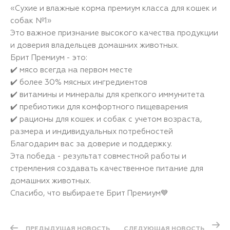
«Сухие и влажные корма премиум класса для кошек и
собак №1»
Это важное признание высокого качества продукции
и доверия владельцев домашних животных.
Брит Премиум - это:
✔️ мясо всегда на первом месте
✔️ более 30% мясных ингредиентов
✔️ витамины и минералы для крепкого иммунитета
✔️ пребиотики для комфортного пищеварения
✔️ рационы для кошек и собак с учетом возраста,
размера и индивидуальных потребностей
Благодарим вас за доверие и поддержку.
Эта победа - результат совместной работы и
стремления создавать качественное питание для
домашних животных.
Спасибо, что выбираете Брит Премиум💙
ПРЕДЫДУЩАЯ НОВОСТЬ
СЛЕДУЮЩАЯ НОВОСТЬ