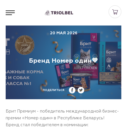
20 МАЯ 2026
Бренд Номер один💙
ПОДЕЛИТЬСЯ
Брит Премиум - победитель международной бизнес-
премии «Номер один» в Республике Беларусь!
Бренд стал победителем в номинации: