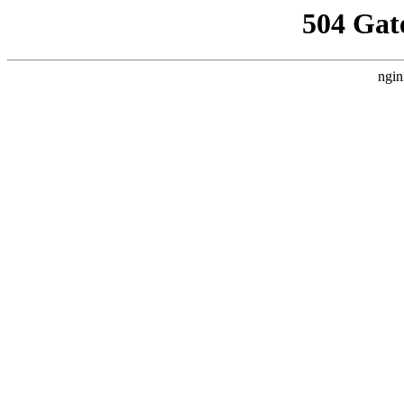
504 Gat
ngin