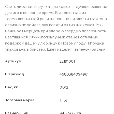
Светодиодная игрушка для кошек — лучшее решение
для игр в вечернее время. Выполненная из
термопластичной резины, прочная и эластичная, она
отлично подойдет для котят и активных кошек. Мяч
начинает мерцать при ударе о твердую поверхность.
Светящийся мячик-попрыгунчик станет отличным
подарком вашему любимцу к Новому году! Игрушка
упакована в блистер. Цвет изделия: зелёно-красный.
Артикул
22191001
Штрихкод
4680384094961
Вес, кг
0.012
Торговая марка
Triol
Размеры, мм
94 x 50 x 126