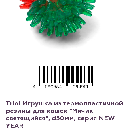
4
680384
094961
Triol Игрушка из термопластичной
резины для кошек "Мячик
светящийся", d50мм, серия NEW
YEAR