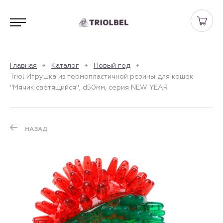
Главная
Каталог
Новый год
Triol Игрушка из термопластичной резины для кошек
"Мячик светящийся", d50мм, серия NEW YEAR
НАЗАД