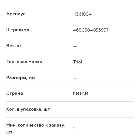
Артикул
11361054
Штрихкод
4680384053937
Вес, кг
—
Торговая марка
Triol
Размеры, мм
—
Страна
КИТАЙ
Кол. в упаковке, шт
—
Мин. количество к заказу,
1
шт