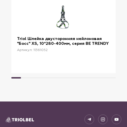
Triol Шлейка двусторонняя нейлоновая
"Босс" XS, 10*280-400мм, серия BE TRENDY
Артикул: 11361052