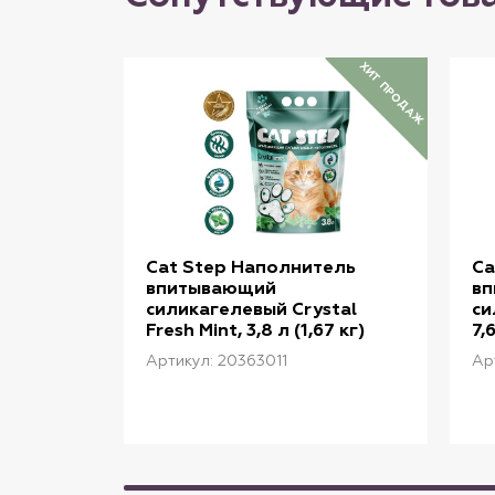
ХИТ ПРОДАЖ
Cat Step Наполнитель
Ca
впитывающий
в
силикагелевый Crystal
си
Fresh Mint, 3,8 л (1,67 кг)
7,
Артикул: 20363011
Ар