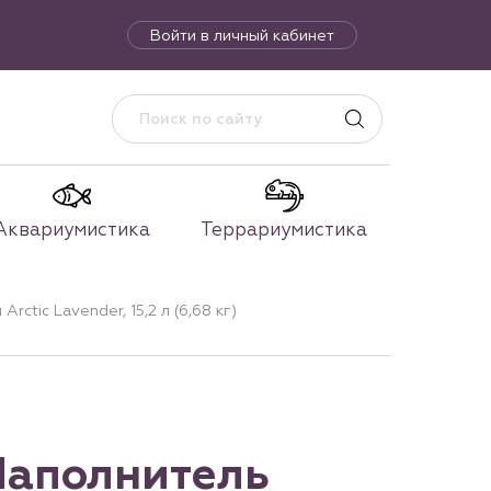
Войти в личный кабинет
Аквариумистика
Террариумистика
tic Lavender, 15,2 л (6,68 кг)
Наполнитель