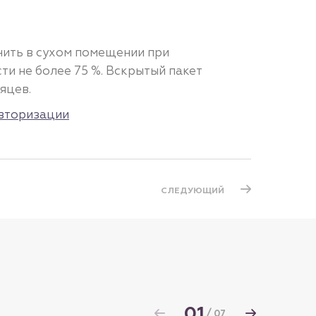
ить в сухом помещении при
и не более 75 %. Вскрытый пакет
яцев.
вторизации
СЛЕДУЮЩИЙ
01
/
07