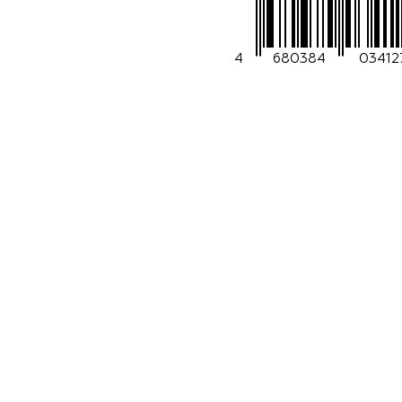
4
680384
03412