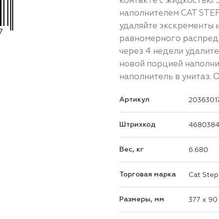
контакте с жидкостью. 
наполнителем CAT STEP 
удаляйте экскременты 
7
равномерного распред
через 4 недели удалите
новой порцией наполни
наполнитель в унитаз. Об
Артикул
2036301
Штрихкод
4680384
Вес, кг
6.680
Торговая марка
Cat Step
Размеры, мм
377 x 90