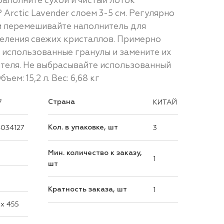
Заполните сухой и чистый лоток
Arctic Lavender слоем 3-5 см. Регулярно
и перемешивайте наполнитель для
еления свежих кристаллов. Примерно
 использованные гранулы и замените их
теля. Не выбрасывайте использованный
ъем: 15,2 л. Вес: 6,68 кг
Страна
7
КИТАЙ
Кол. в упаковке, шт
034127
3
Мин. количество к заказу,
1
шт
Кратность заказа, шт
1
 x 455