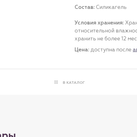
Состав:
Силикагель
Условия хранения:
Хран
относительной влажност
хранить не более 12 мес
Цена:
доступна после
а
В КАТАЛОГ
ары