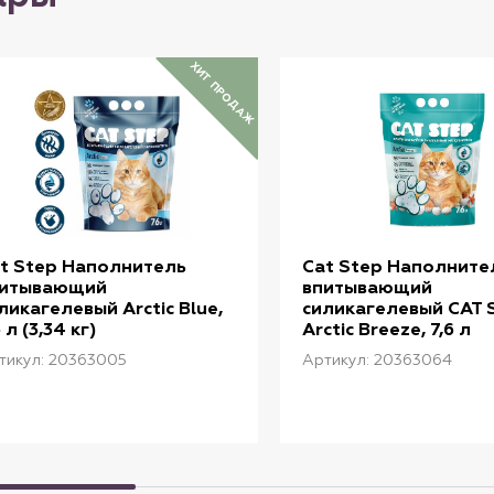
ХИТ ПРОДАЖ
t Step Наполнитель
Cat Step Наполните
питывающий
впитывающий
ликагелевый Arctic Blue,
силикагелевый CAT 
6 л (3,34 кг)
Arctic Breeze, 7,6 л
тикул: 20363005
Артикул: 20363064