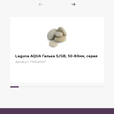
Laguna AQUA Галька S/GB, 50-80мм, серая
Артикул: 73954007