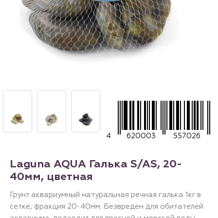
4
620003
557026
Laguna AQUA Галька S/AS, 20-
40мм, цветная
Грунт аквариумный натуральная речная галька 1кг в
сетке, фракция 20-40мм. Безвреден для обитателей
аквариума, подходит для пресной и морской воды,